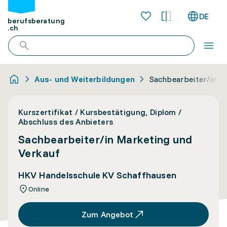
DE
berufsberatung
.ch
Aus- und Weiterbildungen
Sachbearbeiter/in M
Kurszertifikat / Kursbestätigung, Diplom /
Abschluss des Anbieters
Sachbearbeiter/in Marketing und
Verkauf
HKV Handelsschule KV Schaffhausen
Online
Zum Angebot