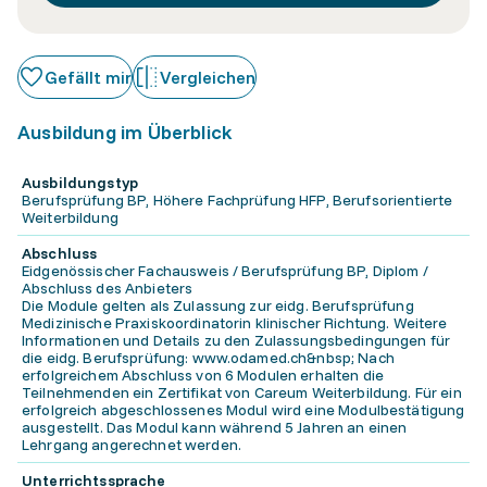
Gefällt mir
Vergleichen
Ausbildung im Überblick
Ausbildungstyp
Berufsprüfung BP, Höhere Fachprüfung HFP, Berufsorientierte
Weiterbildung
Abschluss
Eidgenössischer Fachausweis / Berufsprüfung BP, Diplom /
Abschluss des Anbieters
Die Module gelten als Zulassung zur eidg. Berufsprüfung
Medizinische Praxiskoordinatorin klinischer Richtung. Weitere
Informationen und Details zu den Zulassungsbedingungen für
die eidg. Berufsprüfung: www.odamed.ch&nbsp; Nach
erfolgreichem Abschluss von 6 Modulen erhalten die
Teilnehmenden ein Zertifikat von Careum Weiterbildung. Für ein
erfolgreich abgeschlossenes Modul wird eine Modulbestätigung
ausgestellt. Das Modul kann während 5 Jahren an einen
Lehrgang angerechnet werden.
Unterrichtssprache