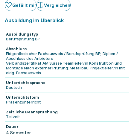
Gefällt mir
Vergleichen
Ausbildung im Überblick
Ausbildungstyp
Berufsprüfung BP
Abschluss
Eidgenössischer Fachausweis / Berufsprüfung BP, Diplom /
Abschluss des Anbieters
Verbandszertifikat AM Suisse Teamleiter/in Konstruktion und
Montage Nach externer Prüfung: Metallbau Projektleiter/in mit
eidg. Fachausweis
Unterrichtssprache
Deutsch
Unterrichtsform
Präsenzunterricht
Zeitliche Beanspruchung
Teilzeit
Dauer
4 Semester