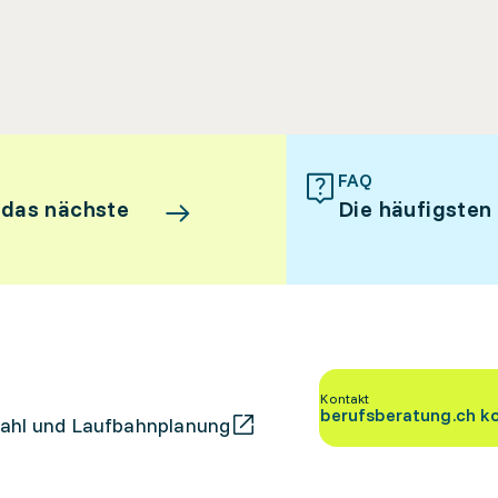
FAQ
 das nächste
Die häufigsten
Kontakt
berufsberatung.ch k
ahl und Laufbahnplanung