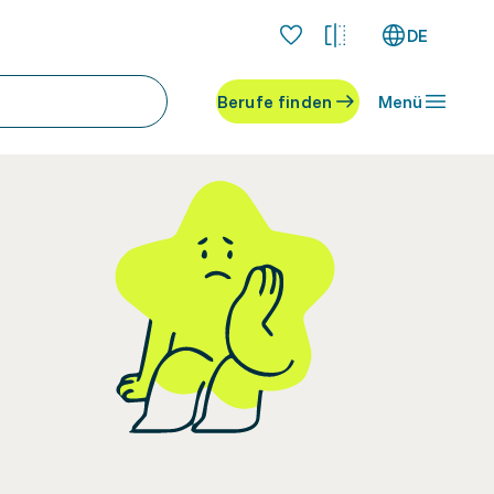
DE
Berufe finden
Menü