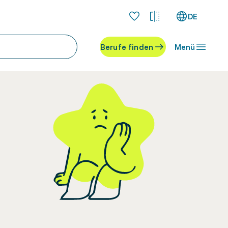
DE
Berufe finden
Menü