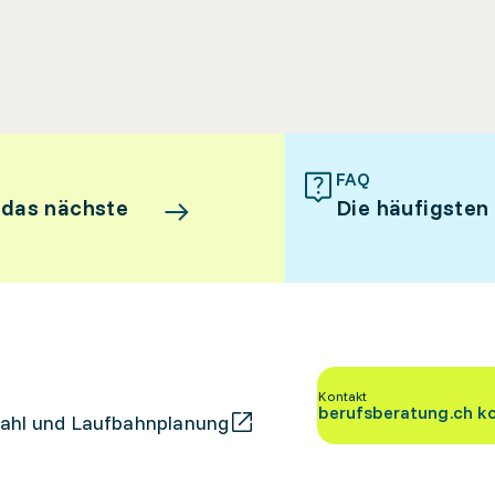
FAQ
 das nächste
Die häufigsten
Kontakt
berufsberatung.ch k
ahl und Laufbahnplanung