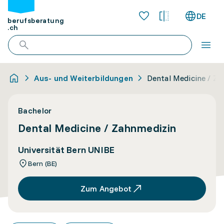
DE
berufsberatung
.ch
Aus- und Weiterbildungen
Dental Medicine / Z
Bachelor
Dental Medicine / Zahnmedizin
Universität Bern UNIBE
Bern (BE)
Zum Angebot