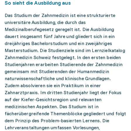
So sieht die Ausbildung aus
Das Studium der Zahnmedizin ist eine strukturierte
universitäre Ausbildung, die durch das
Medizinalberufegesetz geregelt ist. Die Ausbildung
dauert insgesamt fünf Jahre und gliedert sich in ein
dreijähriges Bachelorstudium und ein zweijähriges
Masterstudium. Die Studienziele sind im Lernzielkatalog
Zahnmedizin Schweiz festgelegt. In den ersten beiden
Studienjahren erarbeiten Studierende der Zahnmedizin
gemeinsam mit Studierenden der Humanmedizin
naturwissenschaftliche und klinische Grundlagen.
Zudem absolvieren sie ein Praktikum in einer
Zahnarztpraxis. Im dritten Studienjahr liegt der Fokus
auf der Kiefer-Gesichtsregion und relevanten
medizinischen Aspekten. Das Studium ist in
fächerübergreifende Themenblöcke gegliedert und folgt
dem Prinzip des Problem-basierten Lernens. Die
Lehrveranstaltungen umfassen Vorlesungen,