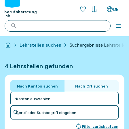
DE
berufsberatung
.ch
Lehrstellen suchen
Suchergebnisse Lehrstellen
4 Lehrstellen gefunden
Nach Kanton suchen
Nach Ort suchen
Kanton auswählen
Beruf oder Suchbegriff eingeben
Filter zurücksetzen