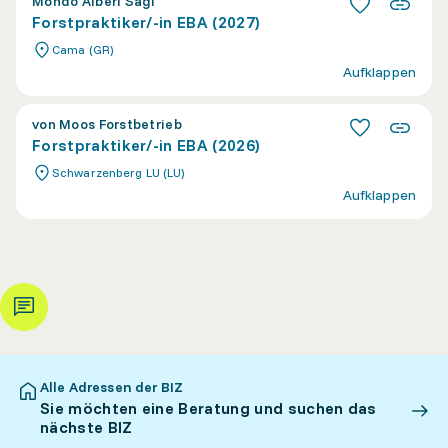
Mondo Alberi Sagl
Forstpraktiker/-in EBA (2027)
Cama (GR)
Aufklappen
von Moos Forstbetrieb
Forstpraktiker/-in EBA (2026)
Schwarzenberg LU (LU)
Aufklappen
Alle Adressen der BIZ
Sie möchten eine Beratung und suchen das
nächste BIZ