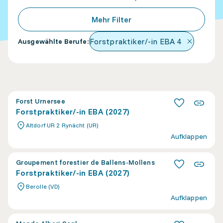
Mehr Filter
Forstpraktiker/-in EBA
4
Ausgewählte Berufe
:
Forst Urnersee
Forstpraktiker/-in EBA (2027)
Altdorf UR 2 Rynächt (UR)
Aufklappen
Groupement forestier de Ballens-Mollens
Forstpraktiker/-in EBA (2027)
Berolle (VD)
Aufklappen