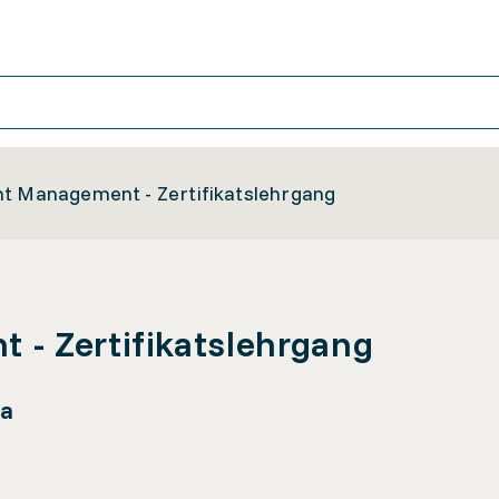
t Management - Zertifikatslehrgang
- Zertifikatslehrgang
qa