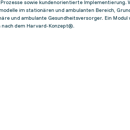
Prozesse sowie kundenorientierte Implementierung. 
modelle im stationären und ambulanten Bereich, Grund
onäre und ambulante Gesundheitsversorger. Ein Modul
ln nach dem Harvard-Konzept®.