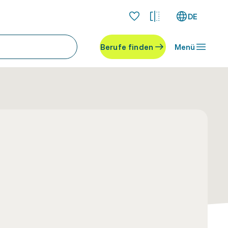
DE
Berufe finden
Menü