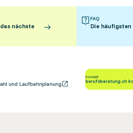
FAQ
 das nächste
Die häufigsten
Kontakt
berufsberatung.ch k
ahl und Laufbahnplanung