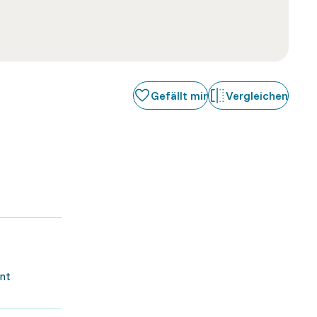
Gefällt mir
Vergleichen
nt