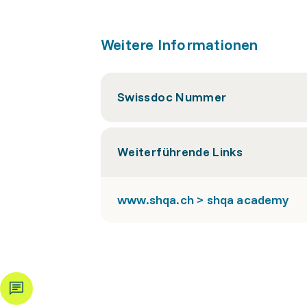
Weitere Informationen
Swissdoc Nummer
Weiterführende Links
www.shqa.ch > shqa academy