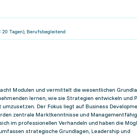
< 20 Tagen), Berufsbegleitend
 acht Modulen und vermittelt die wesentlichen Grundl
ehmenden lernen, wie sie Strategien entwickeln und 
t umzusetzen. Der Fokus liegt auf Business Developme
rden zentrale Marktkenntnisse und Managementfähig
ich im professionellen Verhandeln und haben die Mögli
 umfassen strategische Grundlagen, Leadership und