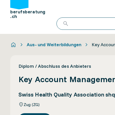
berufsberatung
.ch
Aus- und Weiterbildungen
Key Accoun
Diplom / Abschluss des Anbieters
Key Account Management 
Swiss Health Quality Association sh
Zug (ZG)