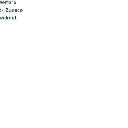
Weitere
-, Zusatz-
 widmet