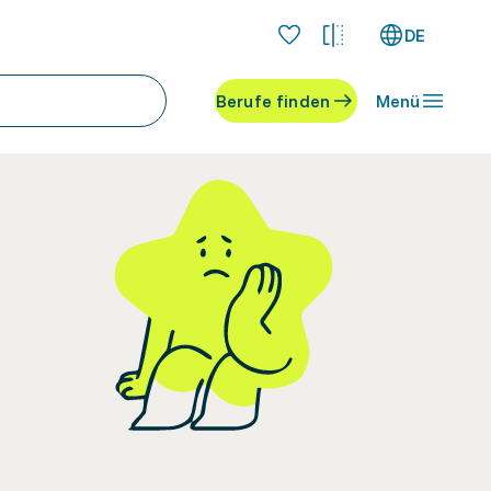
DE
Berufe finden
Menü