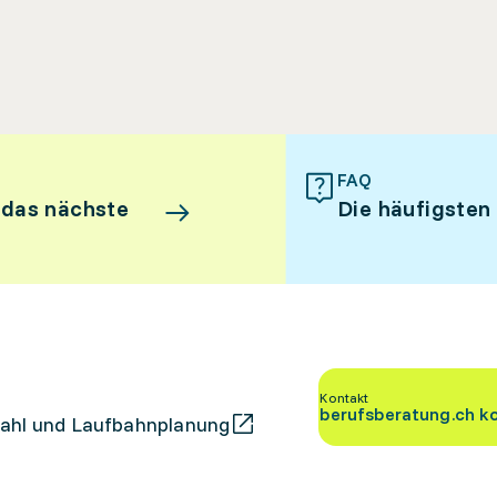
FAQ
 das nächste
Die häufigsten
Kontakt
berufsberatung.ch k
ahl und Laufbahnplanung