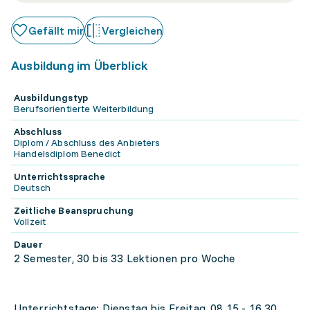
Gefällt mir
Vergleichen
Ausbildung im Überblick
Ausbildungstyp
Berufsorientierte Weiterbildung
Abschluss
Diplom / Abschluss des Anbieters
Handelsdiplom Benedict
Unterrichtssprache
Deutsch
Zeitliche Beanspruchung
Vollzeit
Dauer
2 Semester, 30 bis 33 Lektionen pro Woche
Unterrichtstage: Dienstag bis Freitag, 08.15 - 16.30