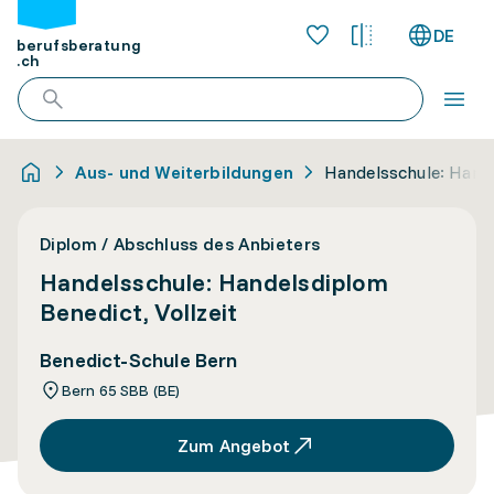
DE
berufsberatung
.ch
Aus- und Weiterbildungen
Handelsschule: Hande
Diplom / Abschluss des Anbieters
Handelsschule: Handelsdiplom
Benedict, Vollzeit
Benedict-Schule Bern
Bern 65 SBB (BE)
Zum Angebot