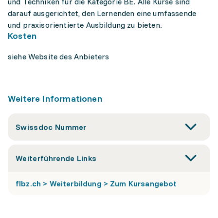
und Techniken für die Kategorie BE. Alle Kurse sind
darauf ausgerichtet, den Lernenden eine umfassende
und praxisorientierte Ausbildung zu bieten.
Kosten
siehe Website des Anbieters
Weitere Informationen
Swissdoc Nummer
Weiterführende Links
flbz.ch > Weiterbildung > Zum Kursangebot