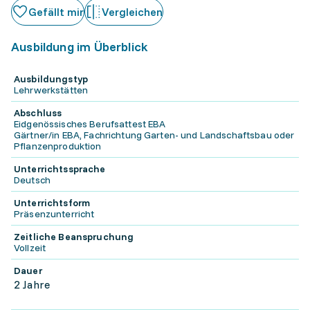
Gefällt mir
Vergleichen
Ausbildung im Überblick
Ausbildungstyp
Lehrwerkstätten
Abschluss
Eidgenössisches Berufsattest EBA
Gärtner/in EBA, Fachrichtung Garten- und Landschaftsbau oder
Pflanzenproduktion
Unterrichtssprache
Deutsch
Unterrichtsform
Präsenzunterricht
Zeitliche Beanspruchung
Vollzeit
Dauer
2 Jahre