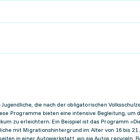
Jugendliche, die nach der obligatorischen Volksschulze
ese Programme bieten eine intensive Begleitung, um 
tikum zu erleichtern. Ein Beispiel ist das Programm «Di
liche mit Migrationshintergrund im Alter von 16 bis 21
beiten in einer Autowerkstatt, wo sie Autos recyceln, 