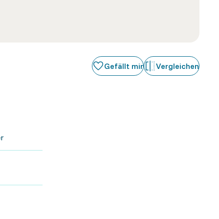
Gefällt mir
Vergleichen
r