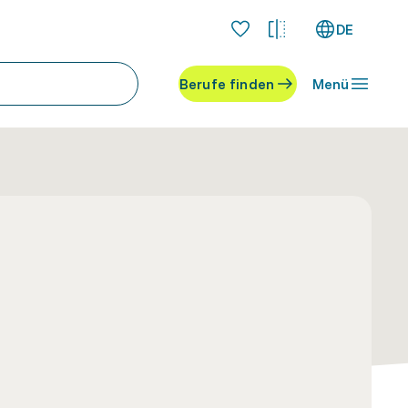
DE
Berufe finden
Menü