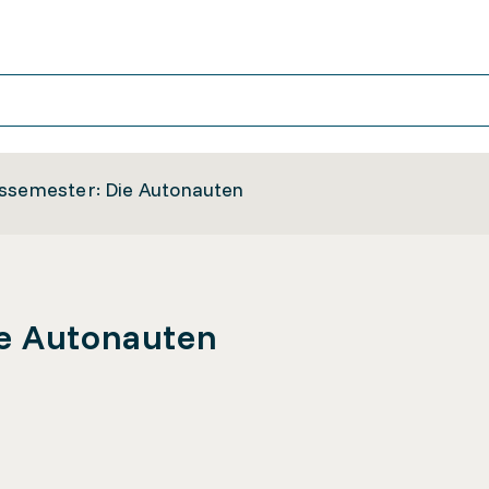
ssemester: Die Autonauten
ie Autonauten