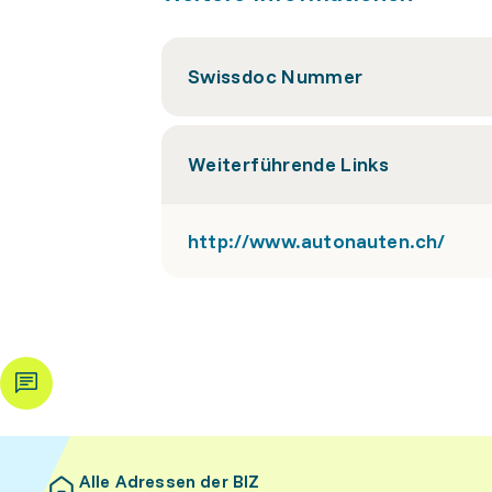
Swissdoc Nummer
Weiterführende Links
http://www.autonauten.ch/
Alle Adressen der BIZ