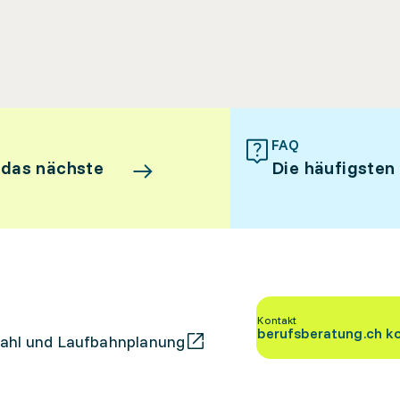
FAQ
 das nächste
Die häufigsten
Kontakt
berufsberatung.ch k
ahl und Laufbahnplanung