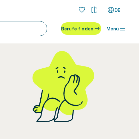
DE
Berufe finden
Menü