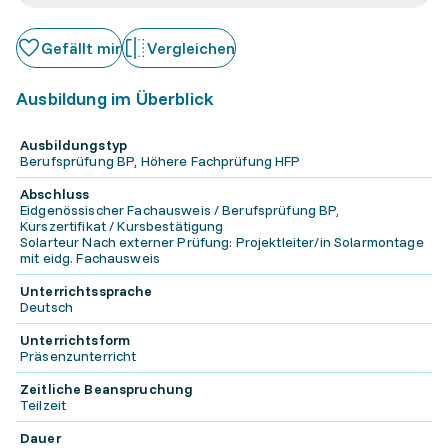
Gefällt mir
Vergleichen
Ausbildung im Überblick
Ausbildungstyp
Berufsprüfung BP, Höhere Fachprüfung HFP
Abschluss
Eidgenössischer Fachausweis / Berufsprüfung BP,
Kurszertifikat / Kursbestätigung
Solarteur Nach externer Prüfung: Projektleiter/in Solarmontage
mit eidg. Fachausweis
Unterrichtssprache
Deutsch
Unterrichtsform
Präsenzunterricht
Zeitliche Beanspruchung
Teilzeit
Dauer