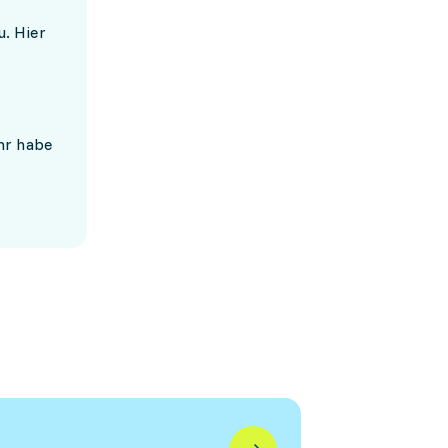
u. Hier
hr habe