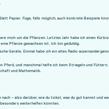
?
n Blatt Papier. Füge, falls möglich, auch konkrete Beispiele hinz
ere mich um die Pflanzen. Letztes Jahr habe ich einen Kürbi
eine Pflanze gewachsen ist. Ich bin geduldig.
nische Geräte. Einmal habe ich ein altes Radio auseinanderge
.
in Pferd, und manchmal helfe ich beim Striegeln und Füttern.
schaft und Mathematik.
nach – also darüber, wie du tickst, was du gut kannst und we
ng besonders weiterhelfen könnten.