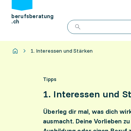
berufsberatung
.ch
1. Interessen und Stärken
Tipps
1. Interessen und S
Überleg dir mal, was dich wir
ausmacht. Deine Vorlieben zu k
Ausbildung oder einen Beruf 