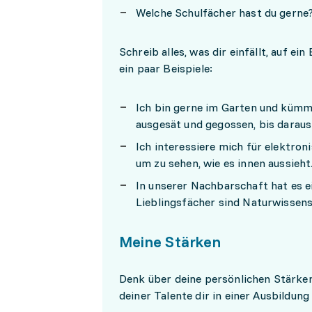
Welche Schulfächer hast du gerne
Schreib alles, was dir einfällt, auf ei
ein paar Beispiele:
Ich bin gerne im Garten und kümm
ausgesät und gegossen, bis daraus 
Ich interessiere mich für elektro
um zu sehen, wie es innen aussieht
In unserer Nachbarschaft hat es e
Lieblingsfächer sind Naturwissen
Meine Stärken
Denk über deine persönlichen Stärken 
deiner Talente dir in einer Ausbildu