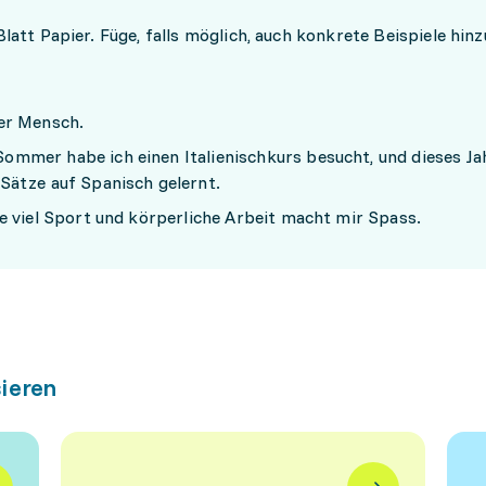
n Blatt Papier. Füge, falls möglich, auch konkrete Beispiele hinz
ver Mensch.
Sommer habe ich einen Italienischkurs besucht, und dieses Ja
 Sätze auf Spanisch gelernt.
ibe viel Sport und körperliche Arbeit macht mir Spass.
sieren