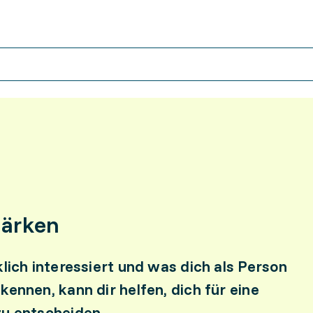
tärken
klich interessiert und was dich als Person
ennen, kann dir helfen, dich für eine
zu entscheiden.