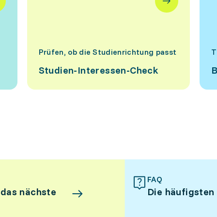
Prüfen, ob die Studienrichtung passt
T
Studien-Interessen-Check
B
FAQ
 das nächste
Die häufigsten