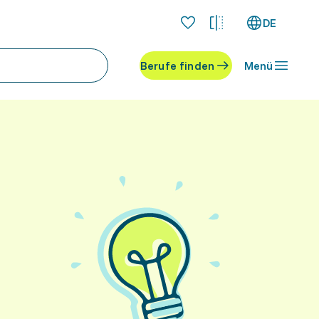
DE
Berufe finden
Menü