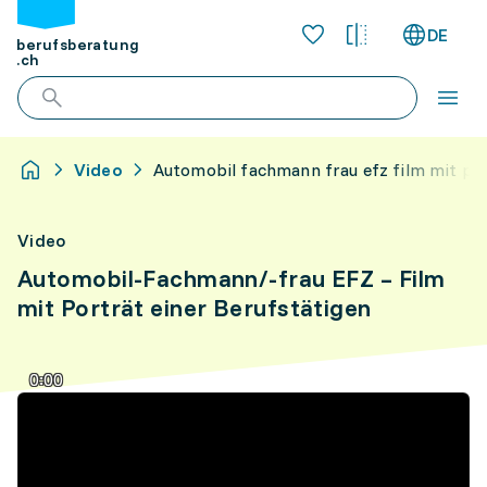
DE
berufsberatung
.ch
Video
Automobil fachmann frau efz film mit por
Video
Automobil-Fachmann/-frau EFZ – Film
mit Porträt einer Berufstätigen
0:00