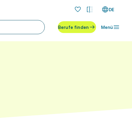
DE
Berufe finden
Menü