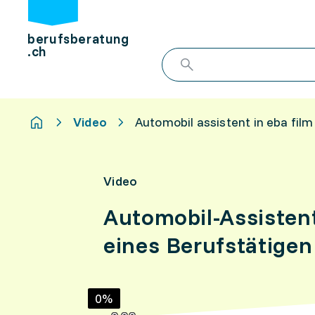
berufsberatung
.ch
Video
Automobil assistent in eba fil
Video
Automobil-Assistent
eines Berufstätigen
0%