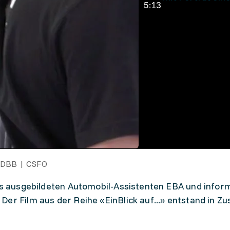
5:13
 SDBB | CSFO
nes ausgebildeten Automobil-Assistenten EBA und infor
Der Film aus der Reihe «EinBlick auf...» entstand in