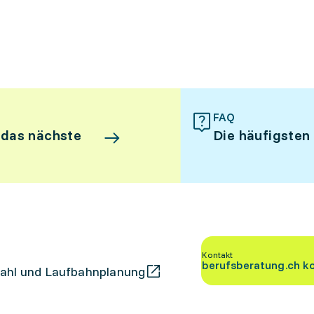
FAQ
 das nächste
Die häufigsten
Kontakt
berufsberatung.ch k
ahl und Laufbahnplanung