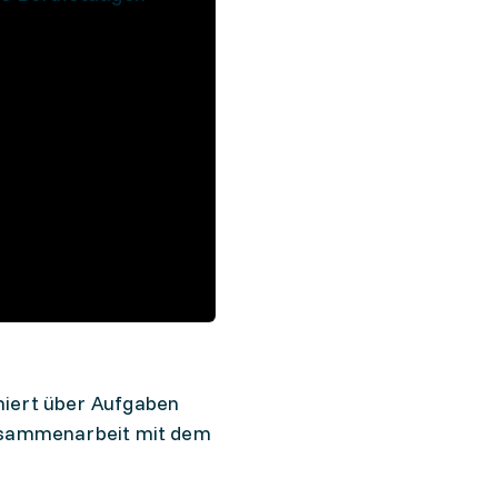
miert über Aufgaben
 Zusammenarbeit mit dem