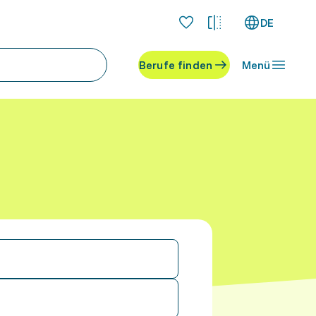
DE
Berufe finden
Menü