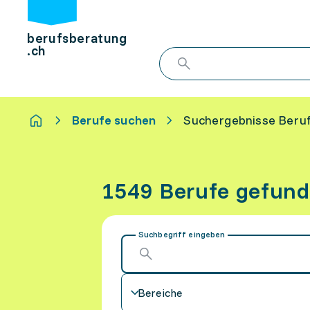
berufsberatung
.ch
Berufe suchen
Suchergebnisse Beru
1549 Berufe gefun
Suchbegriff eingeben
Bereiche