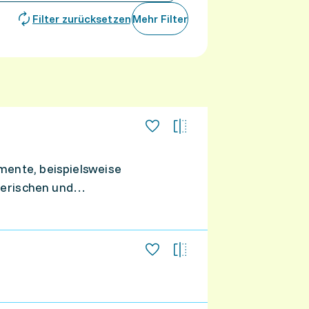
Filter zurücksetzen
Mehr Filter
mente, beispielsweise
terischen und
en dynamisch und