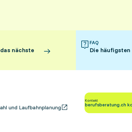
FAQ
 das nächste
Die häufigsten
Kontakt
berufsberatung.ch k
ahl und Laufbahnplanung