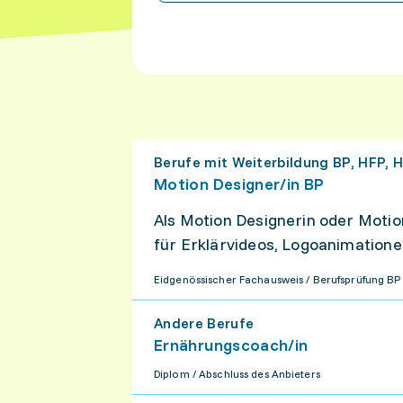
Berufe mit Weiterbildung BP, HFP, 
Motion Designer/​in BP
Als Motion Designerin oder Motio
für Erklärvideos, Logoanimationen
technischen Kompetenzen, um gra
Eidgenössischer Fachausweis / Berufsprüfung BP
verständlich zu vermitteln.
Andere Berufe
Ernährungscoach/​in
Diplom / Abschluss des Anbieters