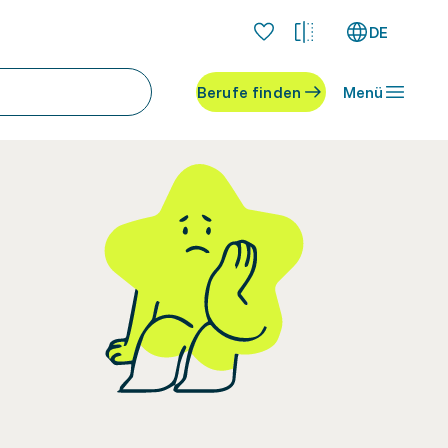
DE
Berufe finden
Menü