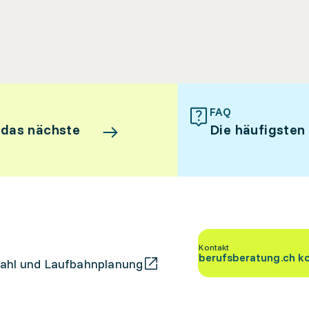
FAQ
 das nächste
Die häufigsten
Kontakt
berufsberatung.ch k
ahl und Laufbahnplanung