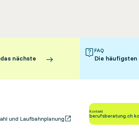
FAQ
 das nächste
Die häufigsten
Kontakt
berufsberatung.ch k
ahl und Laufbahnplanung