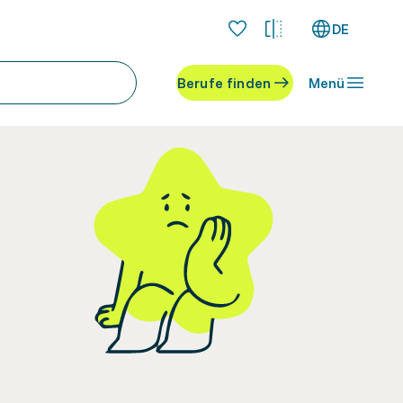
DE
Berufe finden
Menü