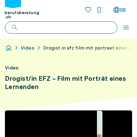
DE
berufsberatung
.ch
Video
Drogist in efz film mit portraet eines le
Video
Drogist/in EFZ – Film mit Porträt eines
Lernenden