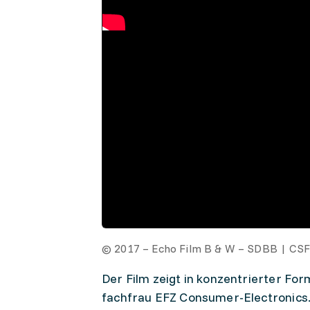
© 2017 – Echo Film B & W – SDBB | CS
Der Film zeigt in konzentrierter Fo
fachfrau EFZ Consumer-Electronics. 