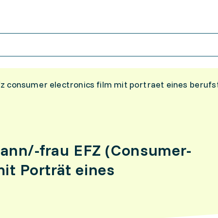
z consumer electronics film mit portraet eines berufs
ann/-frau EFZ (Consumer-
mit Porträt eines