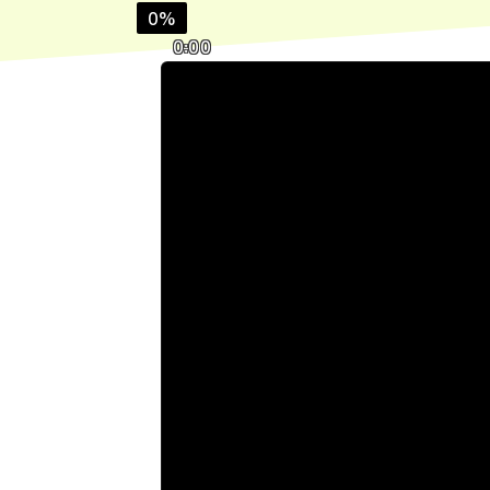
0%
0:00