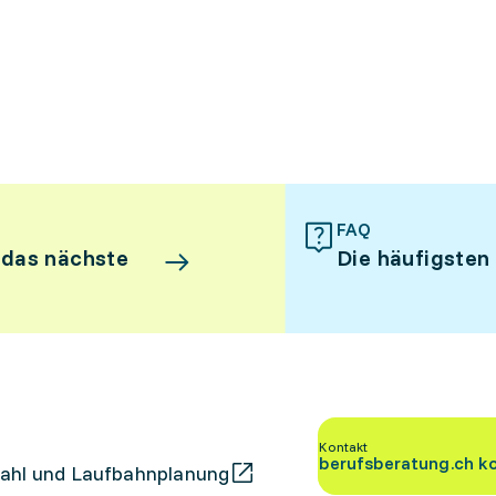
FAQ
 das nächste
Die häufigsten
Kontakt
berufsberatung.ch k
ahl und Laufbahnplanung