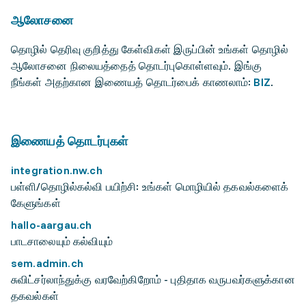
ஆலோசனை
தொழில் தெரிவு குறித்து கேள்விகள் இருப்பின் உங்கள் தொழில்
ஆலோசனை நிலையத்தைத் தொடர்புகொள்ளவும். இங்கு
நீங்கள் அதற்கான இணையத் தொடர்பைக் காணலாம்:
BIZ
.
இணையத் தொடர்புகள்
integration.nw.ch
பள்ளி/தொழில்கல்வி பயிற்சி: உங்கள் மொழியில் தகவல்களைக்
கேளுங்கள்
hallo-aargau.ch
பாடசாலையும் கல்வியும்
sem.admin.ch
சுவிட்சர்லாந்துக்கு வரவேற்கிறோம் - புதிதாக வருபவர்களுக்கான
தகவல்கள்