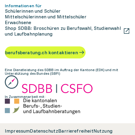
Informationen für
Schülerinnen und Schüler
Mittelschülerinnen und Mittelschüler
Erwachsene
Shop SDBB: Broschüren zu Berufswahl, Studienwahl
und Laufbahnplanung
berufsberatung.ch kontaktieren
Eine Dienstleistung des SDBB im Auftrag der Kantone (EDK) und mit
Unterstützung des Bundes (SBFI)
In Zusammenarbeit mit:
Impressum
Datenschutz
Barrierefreiheit
Nutzung