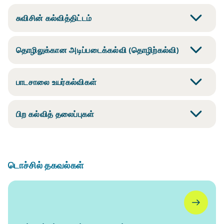
சுவிசின் கல்வித்திட்டம்
தொழிலுக்கான அடிப்படைக்கல்வி (தொழிற்கல்வி)
பாடசாலை உயர்கல்விகள்
பிற கல்வித் தலைப்புகள்
டொச்சில் தகவல்கள்