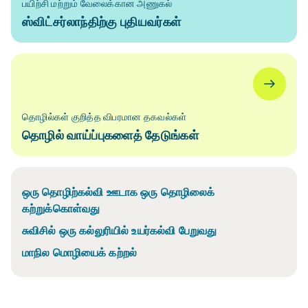
பயிற்சி மற்றும் வேலைக்கான அணுகல்
ஸ்விட்சர்லாந்திற்கு புதியவர்கள்
தொழில்கள் குறித்த விபரமான தகவல்கள்
தொழில் வாய்ப்புகளைத் தேடுங்கள்
ஒரு தொழிற்கல்வி ஊடாக ஒரு தொழிலைக்
கற்றுக்கொள்வது
சுவிசில் ஒரு கல்லுரியில் உயர்கல்வி பேறுவது
மாநில மொழியைக் கற்றல்