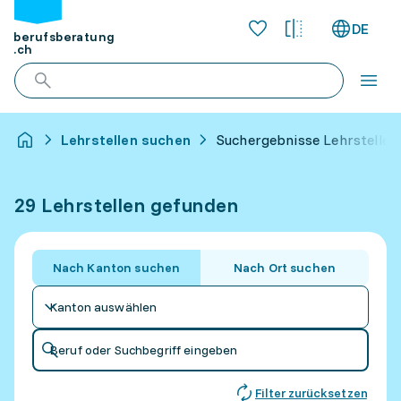
DE
berufsberatung
.ch
Lehrstellen suchen
Suchergebnisse Lehrstellen
29 Lehrstellen gefunden
Nach Kanton suchen
Nach Ort suchen
Kanton auswählen
Beruf oder Suchbegriff eingeben
Filter zurücksetzen