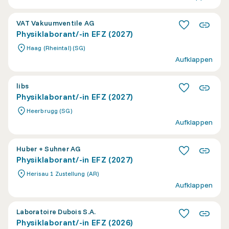
VAT Vakuumventile AG
Physiklaborant/-in EFZ (2027)
Haag (Rheintal) (SG)
Aufklappen
libs
Physiklaborant/-in EFZ (2027)
Heerbrugg (SG)
Aufklappen
Huber + Suhner AG
Physiklaborant/-in EFZ (2027)
Herisau 1 Zustellung (AR)
Aufklappen
Laboratoire Dubois S.A.
Physiklaborant/-in EFZ (2026)