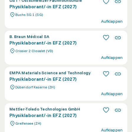
OST - Ostschweizer Fachhochschule
Physiklaborant/-in EFZ (2027)
Buchs SG 1 (SG)
Aufklappen
B. Braun Médical SA
Physiklaborant/-in EFZ (2027)
Crissier 2 Closalet (VD)
Aufklappen
EMPA Materials Science and Technology
Physiklaborant/-in EFZ (2027)
Dübendorf Kaserne (ZH)
Aufklappen
Mettler-Toledo Technologies GmbH
Physiklaborant/-in EFZ (2027)
Greifensee (ZH)
Aufklappen