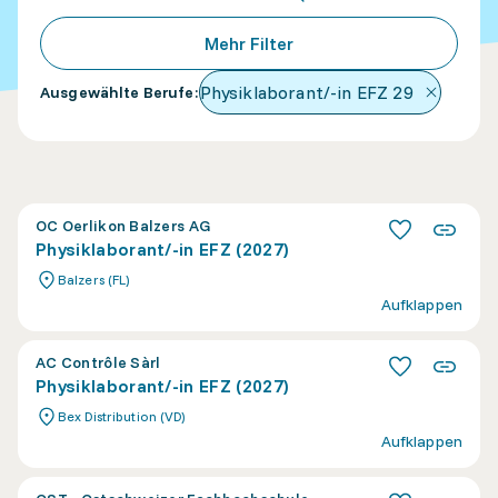
Mehr Filter
Physiklaborant/-in EFZ
29
Ausgewählte Berufe
:
OC Oerlikon Balzers AG
Physiklaborant/-in EFZ (2027)
Balzers (FL)
Aufklappen
AC Contrôle Sàrl
Physiklaborant/-in EFZ (2027)
Bex Distribution (VD)
Aufklappen