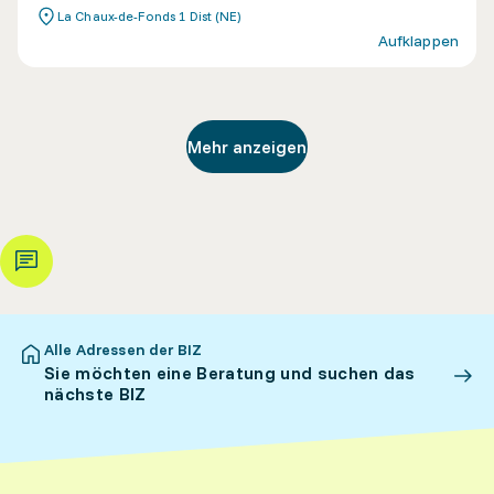
La Chaux-de-Fonds 1 Dist (NE)
Aufklappen
Mehr anzeigen
Alle Adressen der BIZ
Sie möchten eine Beratung und suchen das
nächste BIZ