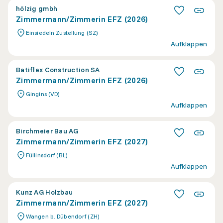
hölzig gmbh
Zimmermann/Zimmerin EFZ (2026)
Einsiedeln Zustellung (SZ)
Aufklappen
Batiflex Construction SA
Zimmermann/Zimmerin EFZ (2026)
Gingins (VD)
Aufklappen
Birchmeier Bau AG
Zimmermann/Zimmerin EFZ (2027)
Füllinsdorf (BL)
Aufklappen
Kunz AG Holzbau
Zimmermann/Zimmerin EFZ (2027)
Wangen b. Dübendorf (ZH)