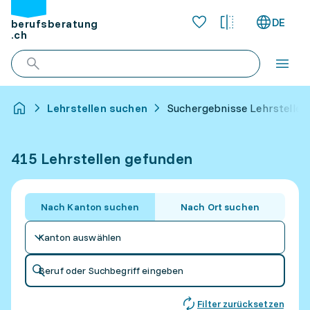
DE
berufsberatung
.ch
Lehrstellen suchen
Suchergebnisse Lehrstellen
415 Lehrstellen gefunden
Nach Kanton suchen
Nach Ort suchen
Kanton auswählen
Beruf oder Suchbegriff eingeben
Filter zurücksetzen