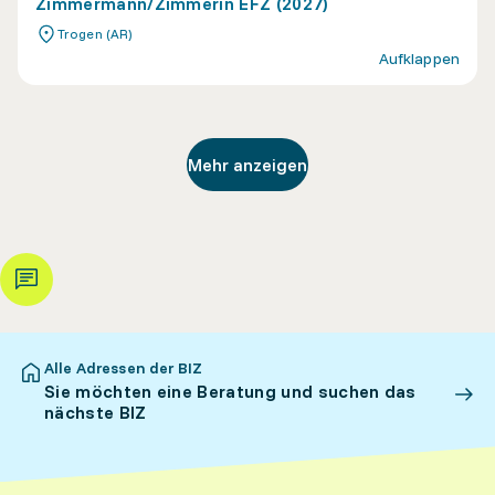
Zimmermann/Zimmerin EFZ (2027)
Trogen (AR)
Aufklappen
Mehr anzeigen
Alle Adressen der BIZ
Sie möchten eine Beratung und suchen das
nächste BIZ