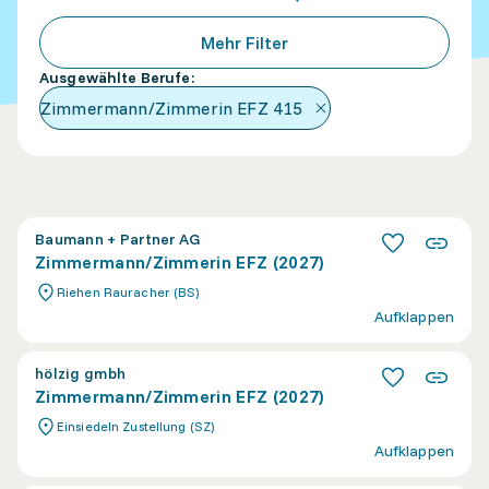
Mehr Filter
Ausgewählte Berufe
:
Zimmermann/Zimmerin EFZ
415
Baumann + Partner AG
Zimmermann/Zimmerin EFZ (2027)
Riehen Rauracher (BS)
Aufklappen
hölzig gmbh
Zimmermann/Zimmerin EFZ (2027)
Einsiedeln Zustellung (SZ)
Aufklappen