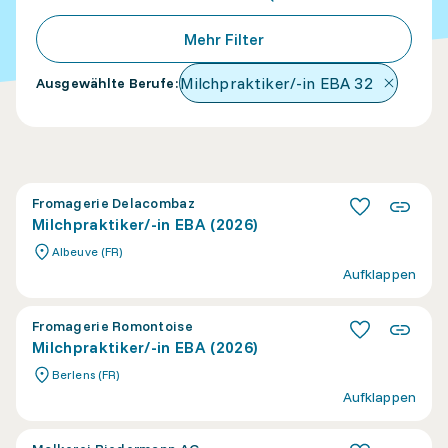
Mehr Filter
Milchpraktiker/-in EBA
32
Ausgewählte Berufe
:
Fromagerie Delacombaz
Milchpraktiker/-in EBA (2026)
Albeuve (FR)
Aufklappen
Fromagerie Romontoise
Milchpraktiker/-in EBA (2026)
Berlens (FR)
Aufklappen