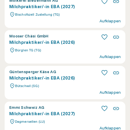
Molkerei Biedermann AG
Milchpraktiker/-in EBA (2027)
Bischofszell Zustellung (TG)
Aufklappen
Mooser Chäsi GmbH
Milchpraktiker/-in EBA (2026)
Bürglen TG (TG)
Aufklappen
Güntensperger Käse AG
Milchpraktiker/-in EBA (2026)
Bütschwil (SG)
Aufklappen
Emmi Schweiz AG
Milchpraktiker/-in EBA (2027)
Dagmersellen (LU)
Aufklappen