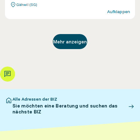
Gähwil (SG)
Aufklappen
Mehr anzeigen
Alle Adressen der BIZ
Sie möchten eine Beratung und suchen das
nächste BIZ