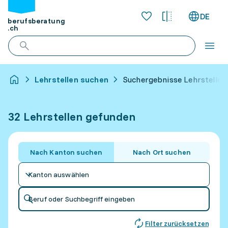
DE
berufsberatung
.ch
Lehrstellen suchen
Suchergebnisse Lehrstellen
32 Lehrstellen gefunden
Nach Kanton suchen
Nach Ort suchen
Kanton auswählen
Beruf oder Suchbegriff eingeben
Filter zurücksetzen