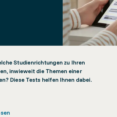
lche Studienrichtungen zu Ihren
en, inwieweit die Themen einer
n? Diese Tests helfen Ihnen dabei.
ssen