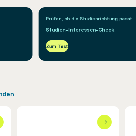
Prüfen, ob die Studienrichtung passt
Studien-Interessen-Check
Zum Test
inden