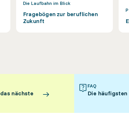
Die Laufbahn im Blick
P
Fragebögen zur beruflichen
Zukunft
E
FAQ
 das nächste
Die häufigsten