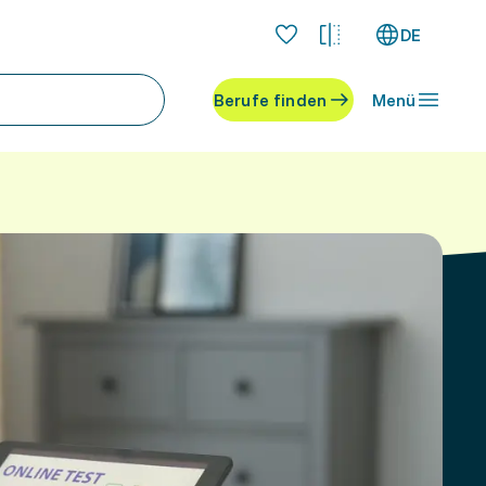
DE
Berufe finden
Menü