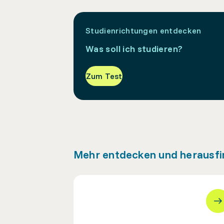
Studienrichtungen entdecken
Was soll ich studieren?
Zum Test
Mehr entdecken und herausf