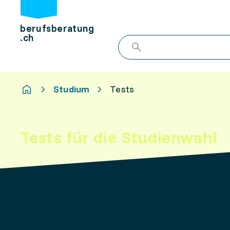
berufsberatung
.ch
Studium
Tests
Tests für die Studienwahl