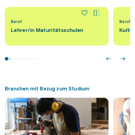
Beruf
Beruf
Lehrer/​in Maturitätsschulen
Kultu
Branchen mit Bezug zum Studium