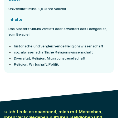
Universität: mind. 1,5 Jahre Vollzeit
Inhalte
Das Masterstudium vertieft oder erweitert das Fachgebiet,
zum Beispiel:
historische und vergleichende Religionswissenschaft
sozialwissenschaftliche Religionswissenschaft
Diversität, Religion, Migrationsgesellschaft
Religion, Wirtschaft, Politik
«
Ich finde es spannend, mich mit Menschen,
ihren verschiedenen Kulturen, Religionen und