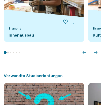
Branche
Branch
Innenausbau
Kultur
Verwandte Studienrichtungen