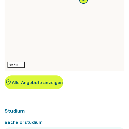
50 km
Alle Angebote anzeigen
Studium
Bachelorstudium