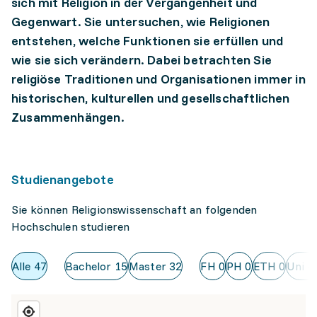
sich mit Religion in der Vergangenheit und
Gegenwart. Sie untersuchen, wie Religionen
entstehen, welche Funktionen sie erfüllen und
wie sie sich verändern. Dabei betrachten Sie
religiöse Traditionen und Organisationen immer in
historischen, kulturellen und gesellschaftlichen
Zusammenhängen.
Studienangebote
Sie können Religionswissenschaft an folgenden
Hochschulen studieren
Alle
47
Bachelor
15
Master
32
FH
0
PH
0
ETH
0
Uni
4