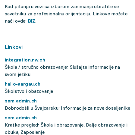
Kod pitanja u vezi sa izborom zanimanja obratite se
savetniku za profesionalnu orijentaciju. Linkove možete
naći ovde:
BIZ
.
Linkovi
integration.nw.ch
Škola / stručno obrazovanje: Slušajte informacije na
svom jeziku
hallo-aargau.ch
Školstvo i obazovanje
sem.admin.ch
Dobrodošli u Švajcarsku: Informacije za nove doseljenike
sem.admin.ch
Kratke pregled: Škola i obrazovanje, Dalje obrazovanje i
obuka, Zaposlenje