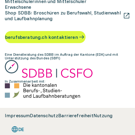
Mittelschülerinnen und Mittelschüler
Erwachsene
Shop SDBB: Broschüren zu Berufswahl, Studienwahl
und Laufbahnplanung
berufsberatung.ch kontaktieren
Eine Dienstleistung des SDBB im Auftrag der Kantone (EDK) und mit
Unterstützung des Bundes (SBFI)
In Zusammenarbeit mit:
Impressum
Datenschutz
Barrierefreiheit
Nutzung
DE