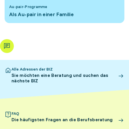
Au-pair-Programme
Als Au-pair in einer Familie
Alle Adressen der BIZ
Sie möchten eine Beratung und suchen das
nächste BIZ
FAQ
Die häufigsten Fragen an die Berufsberatung