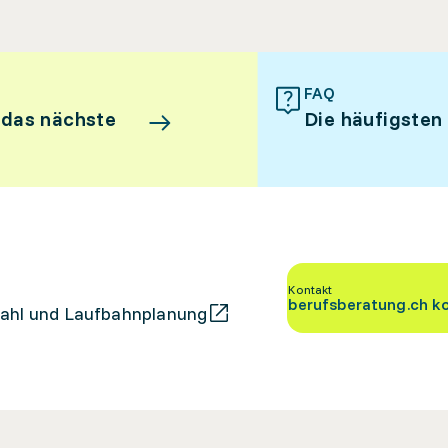
FAQ
 das nächste
Die häufigsten
Kontakt
berufsberatung.ch k
ahl und Laufbahnplanung