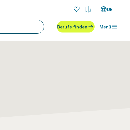
DE
Berufe finden
Menü