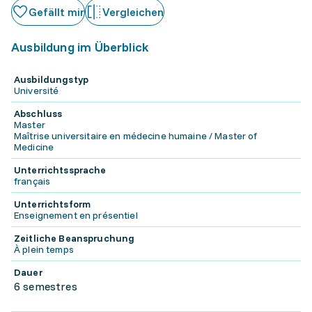
Gefällt mir
Vergleichen
Ausbildung im Überblick
Ausbildungstyp
Université
Abschluss
Master
Maîtrise universitaire en médecine humaine / Master of
Medicine
Unterrichtssprache
français
Unterrichtsform
Enseignement en présentiel
Zeitliche Beanspruchung
À plein temps
Dauer
6 semestres