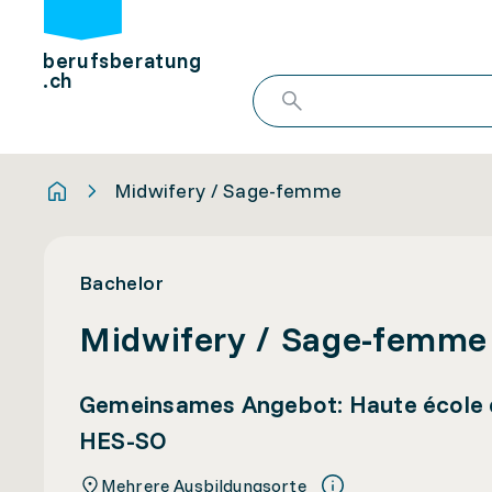
berufsberatung
.ch
Midwifery / Sage-femme
Bachelor
Midwifery / Sage-femme
Gemeinsames Angebot: Haute école d
HES-SO
Mehrere Ausbildungsorte