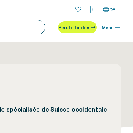
DE
Berufe finden
Menü
 spécialisée de Suisse occidentale