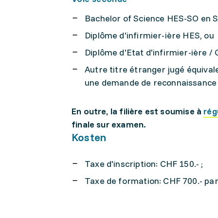
Bachelor of Science HES-SO en So
Diplôme d'infirmier-ière HES, ou
Diplôme d'Etat d'infirmier-ière / 
Autre titre étranger jugé équival
une demande de reconnaissance 
En outre, la filière est soumise à
rég
finale sur examen.
Kosten
Taxe d'inscription: CHF 150.- ;
Taxe de formation: CHF 700.- pa