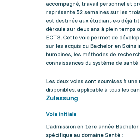
accompagné, travail personnel et pra
représente 52 semaines sur les trois
est destinée aux étudiant·e·s déjà tit
déroule sur deux ans à plein temps 
ECTS. Cette voie permet de dévelo
sur les acquis du Bachelor en Soins 
humaines, les méthodes de recherche,
connaissances du système de santé s
Les deux voies sont soumises à une 
disponibles, applicable à tous les cand
Zulassung
Voie initiale
L’admission en 1ère année Bachelor de
spécifique au domaine Santé :