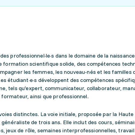
des professionnel·le·s dans le domaine de la naissance 
une formation scientifique solide, des compétences tech
ompagner les femmes, les nouveau-nés et les familles d
 Les étudiant·e·s développent des compétences spécifi
me, tels qu'expert, communicateur, collaborateur, man
 formateur, ainsi que professionnel.
ies distinctes. La voie initiale, proposée par la Haute
néraliste de trois ans. Elle inclut des cours, séminai
s, jeux de rôle, semaines interprofessionnelles, travail