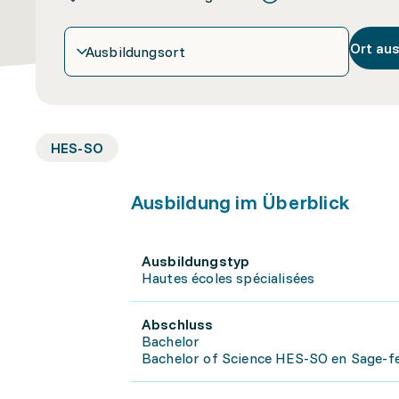
Ort au
Ausbildungsort
HES-SO
Ausbildung im Überblick
Ausbildungstyp
Hautes écoles spécialisées
Abschluss
Bachelor
Bachelor of Science HES-SO en Sage-