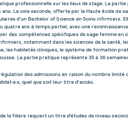
tique professionnelle sur les lieux de stage. La partie
 ans. La voie seconde, offerte par la Haute école de s
ulaires d'un Bachelor of Science en Soins infirmiers. El
ou quatre ans à temps partiel, avec une reconnaissanc
pper des compétences spécifiques de sage-femme en s
infirmiers, notamment dans les sciences de la santé, le
 les habiletés cliniques, le système de formation prat
uisse. La partie pratique représente 35 à 36 semaine
régulation des admissions en raison du nombre limité 
idat·e·s, quel que soit leur titre d'accès.
 la filière requiert un titre d’études de niveau second