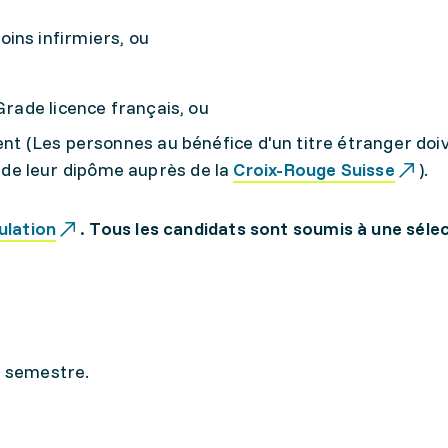
ins infirmiers, ou
Grade licence français, ou
ent (Les personnes au bénéfice d'un titre étranger doiv
de leur dipôme auprès de la
Croix-Rouge Suisse
).
ulation
. Tous les candidats sont soumis à une séle
r semestre.