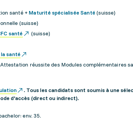
tion santé +
Maturité spécialisée Santé
(suisse)
onnelle (suisse)
FC santé
(suisse)
 la santé
 Attestation réussite des Modules complémentaires s
ulation
. Tous les candidats sont soumis à une séle
ode d'accès (direct ou indirect).
bachelor: env. 35.