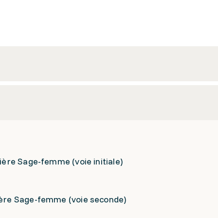
lière Sage-femme (voie initiale)
lière Sage-femme (voie seconde)