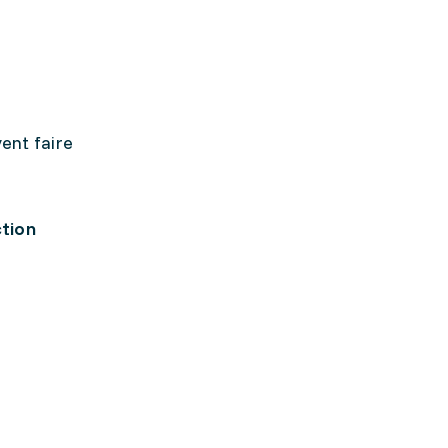
ent faire
ction