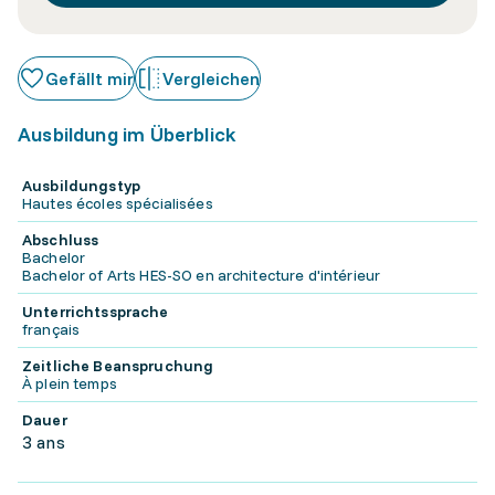
Gefällt mir
Vergleichen
Ausbildung im Überblick
Ausbildungstyp
Hautes écoles spécialisées
Abschluss
Bachelor
Bachelor of Arts HES-SO en architecture d'intérieur
Unterrichtssprache
français
Zeitliche Beanspruchung
À plein temps
Dauer
3 ans