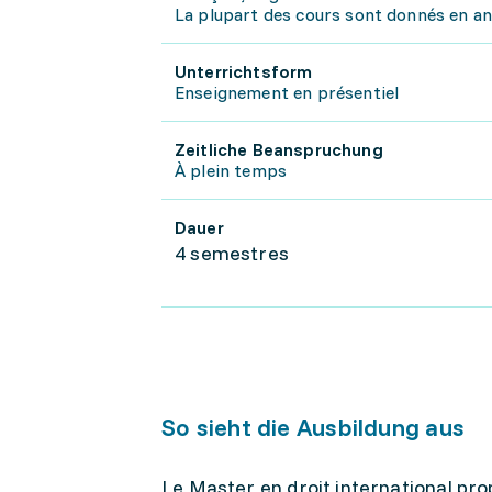
La plupart des cours sont donnés en angl
Unterrichtsform
Enseignement en présentiel
Zeitliche Beanspruchung
À plein temps
Dauer
4 semestres
So sieht die Ausbildung aus
Le Master en droit international pro