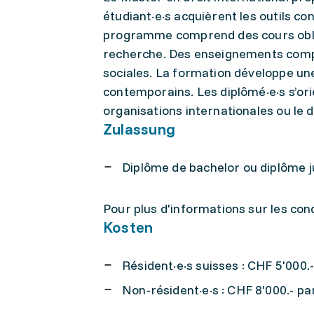
étudiant·e·s acquièrent les outils c
programme comprend des cours oblig
recherche. Des enseignements compl
sociales. La formation développe une
contemporains. Les diplômé·e·s s’ori
organisations internationales ou le 
Zulassung
Diplôme de bachelor ou diplôme j
Pour plus d'informations sur les con
Kosten
Résident·e·s suisses : CHF 5'000.
Non-résident·e·s : CHF 8'000.- pa