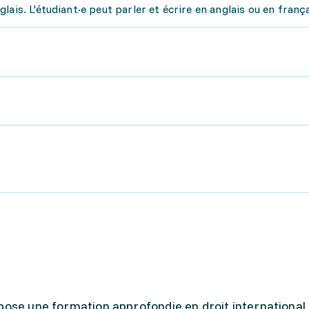
ais. L'étudiant·e peut parler et écrire en anglais ou en frança
pose une formation approfondie en droit international 