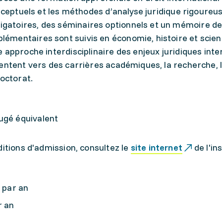
onceptuels et les méthodes d’analyse juridique rigoureus
atoires, des séminaires optionnels et un mémoire d
émentaires sont suivis en économie, histoire et scie
 approche interdisciplinaire des enjeux juridiques int
entent vers des carrières académiques, la recherche, 
doctorat.
ugé équivalent
ditions d'admission, consultez le
site internet
de l'in
- par an
r an