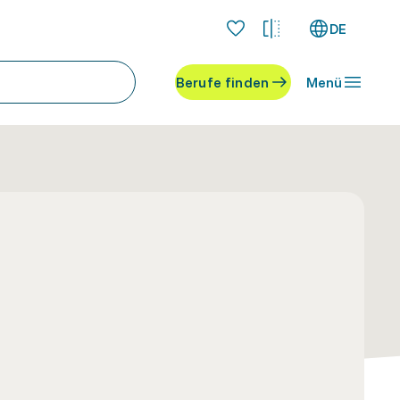
DE
Berufe finden
Menü