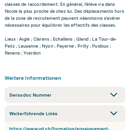
classes de raccordement. En général, l’élève ira dans
l’école la plus proche de chez lui. Des déplacements hors
de la zone de recrutement peuvent néanmoins s’avérer
nécessaires pour équilibrer les effectifs des classes.
Lieux : Aigle ; Clarens ; Echallens ; Gland ; La Tour-de-
Peilz ; Lausanne ; Nyon ; Payerne ; Prilly ; Puidoux ;
Renens ; Yverdon
Weitere Informationen
Swissdoc Nummer
Weiterführende Links
https://www.vd.ch/formation/enseignement-