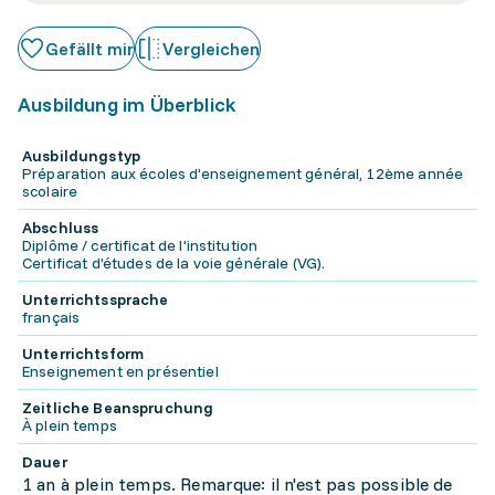
Gefällt mir
Vergleichen
Ausbildung im Überblick
Ausbildungstyp
Préparation aux écoles d’enseignement général, 12ème année
scolaire
Abschluss
Diplôme / certificat de l'institution
Certificat d'études de la voie générale (VG).
Unterrichtssprache
français
Unterrichtsform
Enseignement en présentiel
Zeitliche Beanspruchung
À plein temps
Dauer
1 an à plein temps. Remarque: il n'est pas possible de