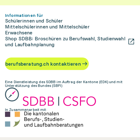
Informationen für
Schülerinnen und Schüler
Mittelschülerinnen und Mittelschüler
Erwachsene
Shop SDBB: Broschüren zu Berufswahl, Studienwahl
und Laufbahnplanung
berufsberatung.ch kontaktieren
Eine Dienstleistung des SDBB im Auftrag der Kantone (EDK) und mit
Unterstützung des Bundes (SBFI)
In Zusammenarbeit mit: