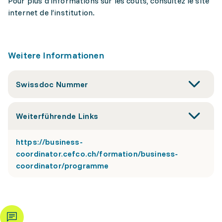
Pour plus d’informations sur les coûts, consultez le site
internet de l’institution.
Weitere Informationen
Swissdoc Nummer
Weiterführende Links
https://business-
coordinator.cefco.ch/formation/business-
coordinator/programme