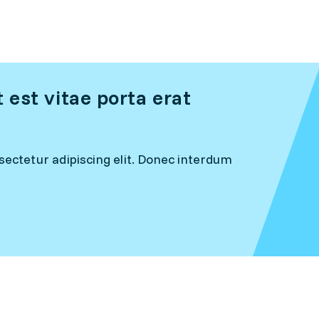
est vitae porta erat
ectetur adipiscing elit. Donec interdum