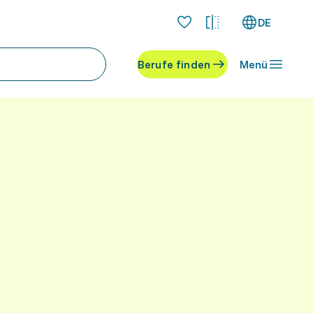
DE
Berufe finden
Menü