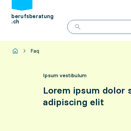
berufsberatung
.ch
Faq
Ipsum vestibulum
Lorem ipsum dolor s
adipiscing elit