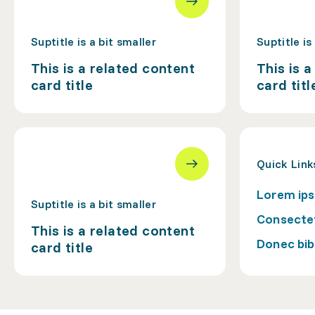
Suptitle is a bit smaller
Suptitle is
This is a related content
This is 
card title
card titl
Quick Link
Lorem ips
Suptitle is a bit smaller
Consectet
This is a related content
Donec bib
card title