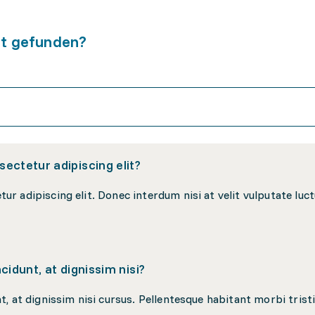
ht gefunden?
ectetur adipiscing elit?
cidunt, at dignissim nisi?