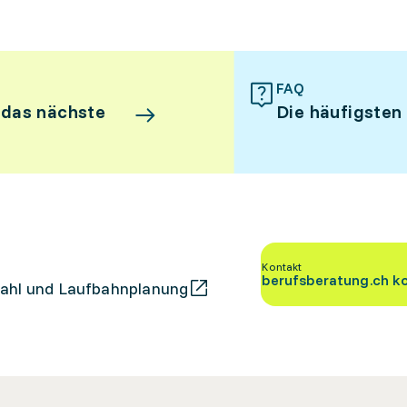
FAQ
 das nächste
Die häufigsten
Kontakt
berufsberatung.ch k
ahl und Laufbahnplanung