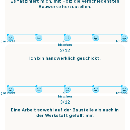
Es fasziniert mich, mit Holz die verschiedensten
Bauwerke herzustellen.
gar nicht
ein
totaaal
bisschen
2
/
12
Ich bin handwerklich geschickt.
gar nicht
ein
totaaal
bisschen
3
/
12
Eine Arbeit sowohl auf der Baustelle als auch in
der Werkstatt gefällt mir.