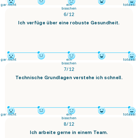
gar nicht
ein
totaaal
bisschen
6
/
12
Ich verfüge über eine robuste Gesundheit.
gar nicht
ein
totaaal
bisschen
7
/
12
Technische Grundlagen verstehe ich schnell.
gar nicht
ein
totaaal
bisschen
8
/
12
Ich arbeite gerne in einem Team.