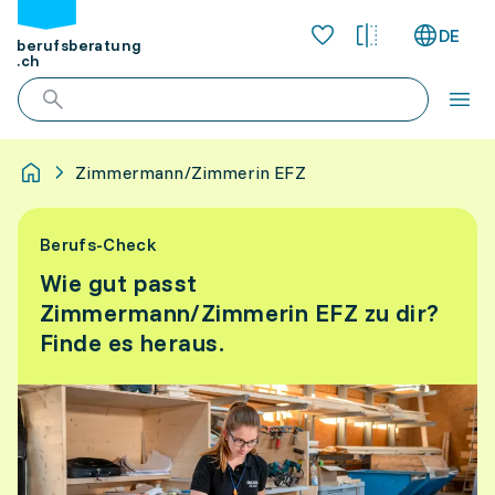
DE
berufsberatung
.ch
Zimmermann/Zimmerin EFZ
Berufs-Check
Wie gut passt
Zimmermann/Zimmerin EFZ zu dir?
Finde es heraus.