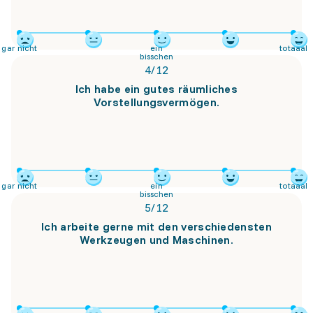
gar nicht
ein
totaaal
bisschen
4
/
12
Ich habe ein gutes räumliches
Vorstellungsvermögen.
gar nicht
ein
totaaal
bisschen
5
/
12
Ich arbeite gerne mit den verschiedensten
Werkzeugen und Maschinen.