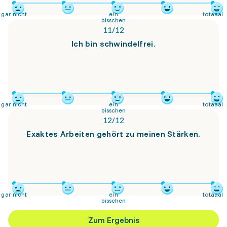
gar nicht
ein
totaaal
bisschen
11
/
12
Ich bin schwindelfrei.
gar nicht
ein
totaaal
bisschen
12
/
12
Exaktes Arbeiten gehört zu meinen Stärken.
gar nicht
ein
totaaal
bisschen
Zum Ergebnis