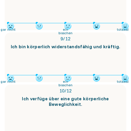
gar nicht
ein
totaaal
bisschen
9
/
12
Ich bin körperlich widerstandsfähig und kräftig.
gar nicht
ein
totaaal
bisschen
10
/
12
Ich verfüge über eine gute körperliche
Beweglichkeit.