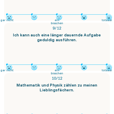
gar nicht
ein
totaaal
bisschen
9
/
12
Ich kann auch eine länger dauernde Aufgabe
geduldig ausführen.
gar nicht
ein
totaaal
bisschen
10
/
12
Mathematik und Physik zählen zu meinen
Lieblingsfächern.