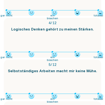
gar nicht
ein
totaaal
bisschen
4
/
12
Logisches Denken gehört zu meinen Stärken.
gar nicht
ein
totaaal
bisschen
5
/
12
Selbstständiges Arbeiten macht mir keine Mühe.
gar nicht
ein
totaaal
bisschen