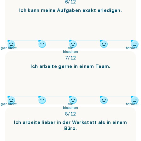
6
/
12
Ich kann meine Aufgaben exakt erledigen.
gar nicht
ein
totaaal
bisschen
7
/
12
Ich arbeite gerne in einem Team.
gar nicht
ein
totaaal
bisschen
8
/
12
Ich arbeite lieber in der Werkstatt als in einem
Büro.