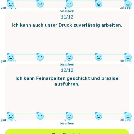
gar nicht
ein
totaaal
bisschen
11
/
12
Ich kann auch unter Druck zuverlässig arbeiten.
gar nicht
ein
totaaal
bisschen
12
/
12
Ich kann Feinarbeiten geschickt und präzise
ausführen.
gar nicht
ein
totaaal
bisschen