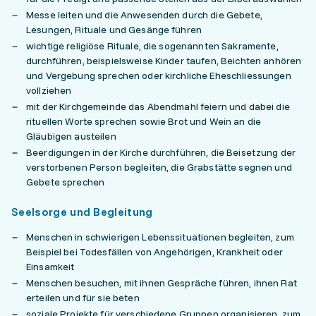
Messe leiten und die Anwesenden durch die Gebete,
Lesungen, Rituale und Gesänge führen
wichtige religiöse Rituale, die sogenannten Sakramente,
durchführen, beispielsweise Kinder taufen, Beichten anhören
und Vergebung sprechen oder kirchliche Eheschliessungen
vollziehen
mit der Kirchgemeinde das Abendmahl feiern und dabei die
rituellen Worte sprechen sowie Brot und Wein an die
Gläubigen austeilen
Beerdigungen in der Kirche durchführen, die Beisetzung der
verstorbenen Person begleiten, die Grabstätte segnen und
Gebete sprechen
Seelsorge und Begleitung
Menschen in schwierigen Lebenssituationen begleiten, zum
Beispiel bei Todesfällen von Angehörigen, Krankheit oder
Einsamkeit
Menschen besuchen, mit ihnen Gespräche führen, ihnen Rat
erteilen und für sie beten
soziale Projekte für verschiedene Gruppen organisieren, zum