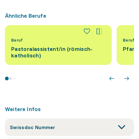
Ähnliche Berufe
Beruf
Beruf
Pastoralassistent/​in (römisch-
Pfarre
katholisch)
Weitere Infos
Swissdoc Nummer