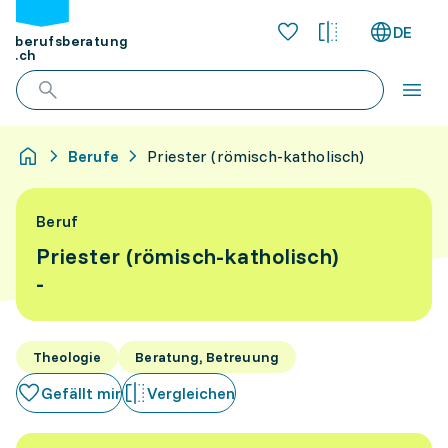
DE
berufsberatung
.ch
Berufe
Priester (römisch-katholisch)
Beruf
Priester (römisch-katholisch)
-
Theologie
Beratung, Betreuung
Gefällt mir
Vergleichen