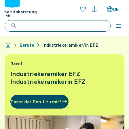
DE
berufsberatung
.ch
Berufe
Industriekeramiker/in EFZ
Beruf
Industriekeramiker EFZ
Industriekeramikerin EFZ
Passt der Beruf zu mir?