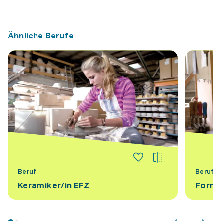
Ähnliche Berufe
Beruf
Beruf
Keramiker/​in EFZ
Forme