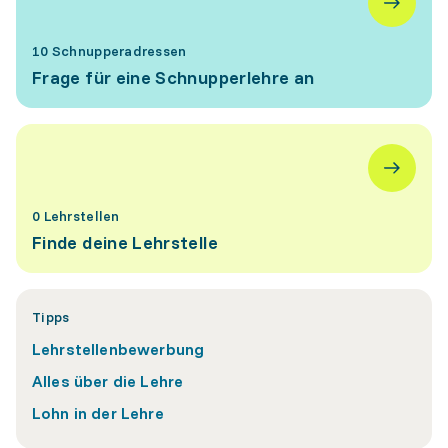
10 Schnupperadressen
Frage für eine Schnupperlehre an
0 Lehrstellen
Finde deine Lehrstelle
Tipps
Lehrstellenbewerbung
Alles über die Lehre
Lohn in der Lehre