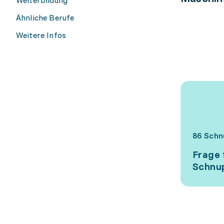
Ähnliche Berufe
Weitere Infos
86 Schn
Frage 
Schnup