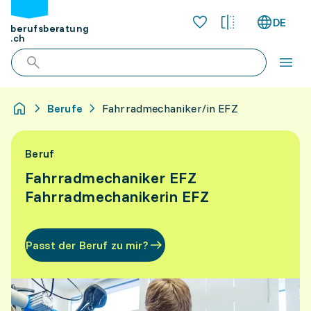
DE
berufsberatung
.ch
Berufe
Fahrradmechaniker/in EFZ
Beruf
Fahrradmechaniker EFZ
Fahrradmechanikerin EFZ
Passt der Beruf zu mir?