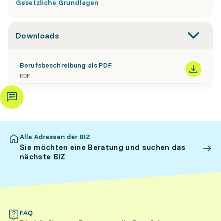
Gesetzliche Grundlagen
Downloads
Berufsbeschreibung als PDF
PDF
Alle Adressen der BIZ
Sie möchten eine Beratung und suchen das
nächste BIZ
FAQ