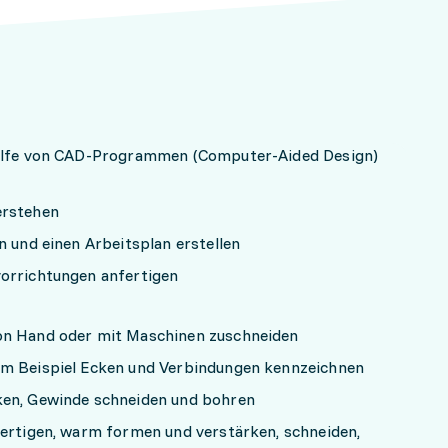
hilfe von CAD-Programmen (Computer-Aided Design)
erstehen
n und einen Arbeitsplan erstellen
vorrichtungen anfertigen
on Hand oder mit Maschinen zuschneiden
um Beispiel Ecken und Verbindungen kennzeichnen
ken, Gewinde schneiden und bohren
fertigen, warm formen und verstärken, schneiden,