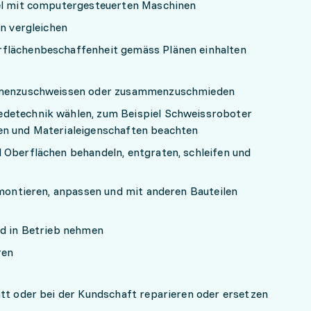
iel mit computergesteuerten Maschinen
en vergleichen
rflächenbeschaffenheit gemäss Plänen einhalten
ammenzuschweissen oder zusammenzuschmieden
detechnik wählen, zum Beispiel Schweissroboter
en und Materialeigenschaften beachten
 Oberflächen behandeln, entgraten, schleifen und
 montieren, anpassen und mit anderen Bauteilen
nd in Betrieb nehmen
ren
att oder bei der Kundschaft reparieren oder ersetzen