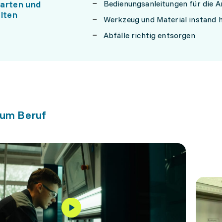
arten und
Bedienungsanleitungen für die A
alten
Werkzeug und Material instand h
Abfälle richtig entsorgen
zum Beruf