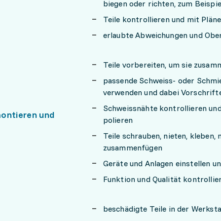
biegen oder richten, zum Beisp
Teile kontrollieren und mit Plän
erlaubte Abweichungen und Obe
Teile vorbereiten, um sie zus
passende Schweiss- oder Schmie
verwenden und dabei Vorschrift
Schweissnähte kontrollieren und
ontieren und
polieren
Teile schrauben, nieten, kleben,
zusammenfügen
Geräte und Anlagen einstellen u
Funktion und Qualität kontrollie
beschädigte Teile in der Werkst