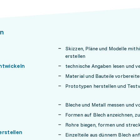
n
Skizzen, Pläne und Modelle mit
erstellen
ntwickeln
technische Angaben lesen und v
Material und Bauteile vorbereite
Prototypen herstellen und Test
Bleche und Metall messen und v
Formen auf Blech anzeichnen, z
Rohre biegen, formen und strec
erstellen
Einzelteile aus dünnem Blech an