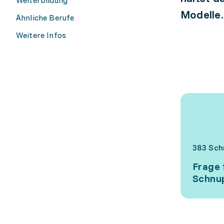
Modelle.
Ähnliche Berufe
Weitere Infos
383 Sch
Frage 
Schnup