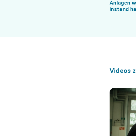
Anlagen w
instand h
Videos 