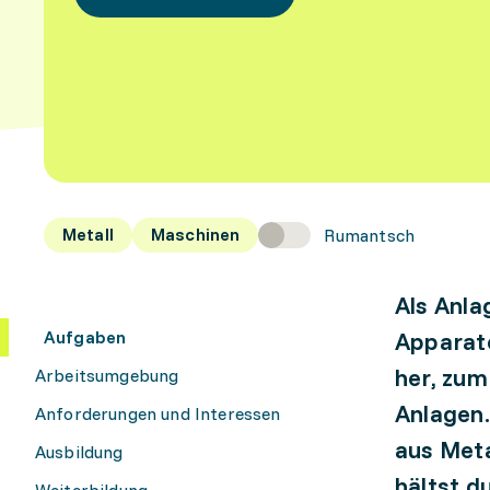
Metall
Maschinen
Rumantsch
Als Anla
Aufgaben
Apparate
her, zum
Arbeitsumgebung
Anlagen.
Anforderungen und Interessen
aus Meta
Ausbildung
hältst d
Weiterbildung