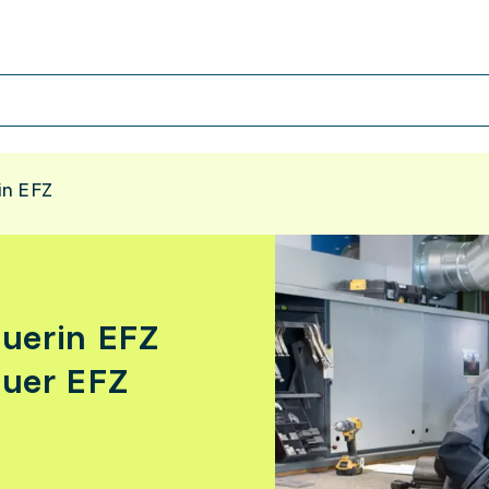
in EFZ
uerin EFZ
auer EFZ