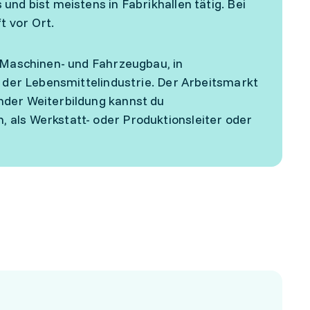
und bist meistens in Fabrikhallen tätig. Bei
t vor Ort.
m Maschinen- und Fahrzeugbau, in
r der Lebensmittelindustrie. Der Arbeitsmarkt
nder Weiterbildung kannst du
 als Werkstatt- oder Produktionsleiter oder