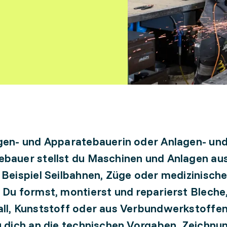
gen- und Apparatebauerin oder Anlagen- un
bauer stellst du Maschinen und Anlagen aus
 Beispiel Seilbahnen, Züge oder medizinisch
 Du formst, montierst und reparierst Bleche,
ll, Kunststoff oder aus Verbundwerkstoffen
u dich an die technischen Vorgaben, Zeichnu