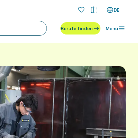
DE
Berufe finden
Menü