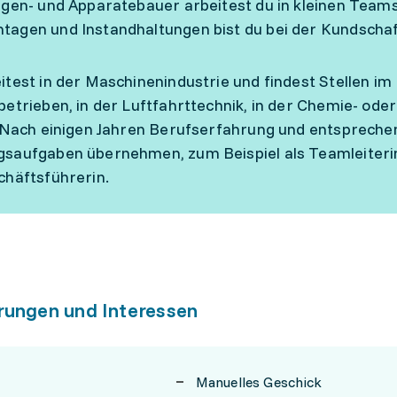
agen- und Apparatebauer arbeitest du in kleinen Teams 
agen und Instandhaltungen bist du bei der Kundschaf
itest in der Maschinenindustrie und findest Stellen i
betrieben, in der Luftfahrttechnik, in der Chemie- ode
. Nach einigen Jahren Berufserfahrung und entspreche
saufgaben übernehmen, zum Beispiel als Teamleiterin,
chäftsführerin.
rungen und Interessen
Manuelles Geschick