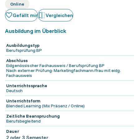
Online
Gefällt mir
Vergleichen
Ausbildung im Überblick
Ausbildungstyp
Berufsprüfung BP
Abschluss
Eidgenössischer Fachausweis / Berufsprüfung BP
Nach externer Prüfung: Marketingfachmann/frau mit eidg.
Fachausweis
Unterrichtssprache
Deutsch
Unterrichtsform
Blended Learning (Mix Präsenz / Online)
Zeitliche Beanspruchung
Berufsbegleitend
Dauer
2 oder 3 Semester