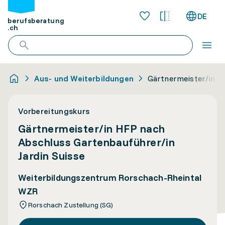
DE
berufsberatung
.ch
Aus- und Weiterbildungen
Gärtnermeister/in H
Vorbereitungskurs
Gärtnermeister/in HFP nach
Abschluss Gartenbauführer/in
Jardin Suisse
Weiterbildungszentrum Rorschach-Rheintal
WZR
Rorschach Zustellung (SG)