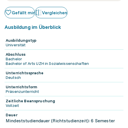
Gefällt mir
Vergleichen
Ausbildung im Überblick
Ausbildungstyp
Universität
Abschluss
Bachelor
Bachelor of Arts UZH in Sozialwissenschaften
Unterrichtssprache
Deutsch
Unterrichtsform
Präsenzunterricht
Zeitliche Beanspruchung
Vollzeit
Dauer
Mindeststudiendauer (Richtstudienzeit): 6 Semester