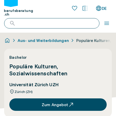
DE
berufsberatung
.ch
Aus- und Weiterbildungen
Populäre Kulturen, S
Bachelor
Populäre Kulturen,
Sozialwissenschaften
Universität Zürich UZH
Zürich (ZH)
Zum Angebot